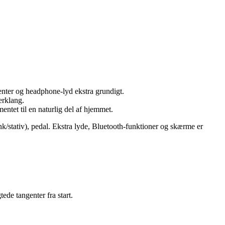
genter og headphone-lyd ekstra grundigt.
erklang.
entet til en naturlig del af hjemmet.
k/stativ), pedal. Ekstra lyde, Bluetooth-funktioner og skærme er
de tangenter fra start.