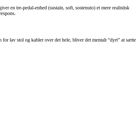
iver en tre-pedal-enhed (sustain, soft, sostenuto) et mere realistisk
 respons.
for lav stol og kabler over det hele, bliver det mentalt “dyrt” at sætte