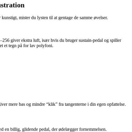
ustration
 kunstigt, mister du lysten til at gentage de samme øvelser.
256 giver ekstra luft, især hvis du bruger sustain-pedal og spiller
et et tegn på for lav polyfoni.
iver mere bas og mindre “klik” fra tangenterne i din egen opfattelse.
d en billig, glidende pedal, der ødelægger fornemmelsen.