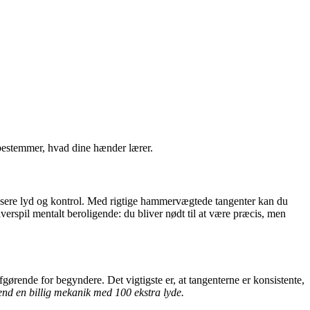
 bestemmer, hvad dine hænder lærer.
dosere lyd og kontrol. Med rigtige hammervægtede tangenter kan du
verspil mentalt beroligende: du bliver nødt til at være præcis, men
fgørende for begyndere. Det vigtigste er, at tangenterne er konsistente,
nd en billig mekanik med 100 ekstra lyde.