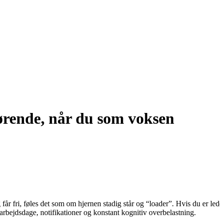
gørende, når du som voksen
r fri, føles det som om hjernen stadig står og “loader”. Hvis du er leder
ejdsdage, notifikationer og konstant kognitiv overbelastning.